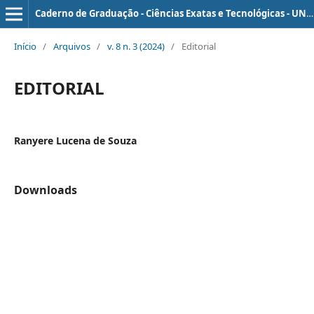
Caderno de Graduação - Ciências Exatas e Tecnológicas - UNIT - SERGIPE
Início
/
Arquivos
/
v. 8 n. 3 (2024)
/
Editorial
EDITORIAL
Ranyere Lucena de Souza
Downloads