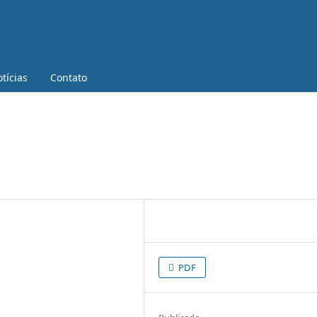
tícias
Contato
PDF