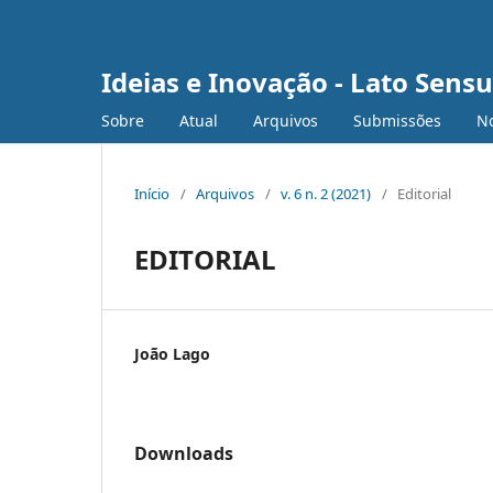
Ideias e Inovação - Lato Sensu
Sobre
Atual
Arquivos
Submissões
No
Início
/
Arquivos
/
v. 6 n. 2 (2021)
/
Editorial
EDITORIAL
João Lago
Downloads