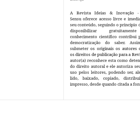
A Revista Ideias & Inovação -
Sensu oferece acesso livre e imedi
seu conteúdo, seguindo o princípio 
disponibilizar gratuitame
conhecimento científico contribui 
democratização do saber. Assi
submeter
os originais os autores
os direitos de publicação para a Rev
autor(a) reconhece esta como deten
do direito autoral e ele autoriza seu
uso pelos leitores, podendo ser, a
lido, baixado, copiado, distrib
impresso, desde quando citada a fon