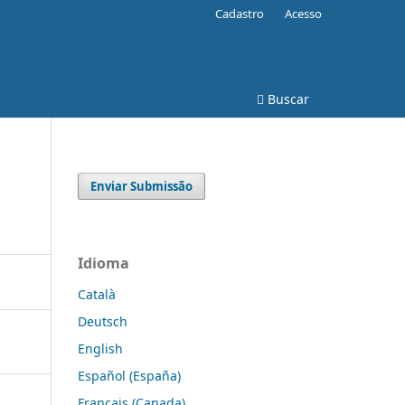
Cadastro
Acesso
Buscar
Enviar Submissão
Idioma
Català
Deutsch
English
Español (España)
Français (Canada)