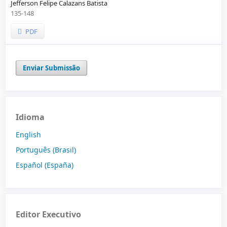
Jefferson Felipe Calazans Batista
135-148
PDF
Enviar Submissão
Idioma
English
Português (Brasil)
Español (España)
Editor Executivo