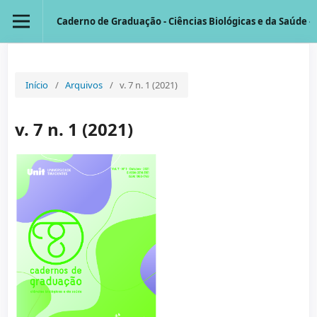
Caderno de Graduação - Ciências Biológicas e da Saúde - 
Início
/
Arquivos
/
v. 7 n. 1 (2021)
v. 7 n. 1 (2021)