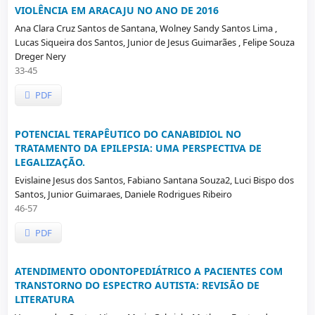
VIOLÊNCIA EM ARACAJU NO ANO DE 2016
Ana Clara Cruz Santos de Santana, Wolney Sandy Santos Lima ,
Lucas Siqueira dos Santos, Junior de Jesus Guimarães , Felipe Souza
Dreger Nery
33-45
PDF
POTENCIAL TERAPÊUTICO DO CANABIDIOL NO
TRATAMENTO DA EPILEPSIA: UMA PERSPECTIVA DE
LEGALIZAÇÃO.
Evislaine Jesus dos Santos, Fabiano Santana Souza2, Luci Bispo dos
Santos, Junior Guimaraes, Daniele Rodrigues Ribeiro
46-57
PDF
ATENDIMENTO ODONTOPEDIÁTRICO A PACIENTES COM
TRANSTORNO DO ESPECTRO AUTISTA: REVISÃO DE
LITERATURA