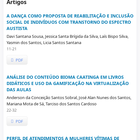
Artigos
A DANÇA COMO PROPOSTA DE REABILITAÇÃO E INCLUSÃO
SOCIAL DE INDIVÍDUOS COM TRANSTORNO DO ESPECTRO
AUSTISTA
Davi Santana Sousa, Jessica Santa Brígida da Silva, Laís Bispo Silva,
Yasmin dos Santos, Licia Santos Santana
11-21
PDF
ANÁLISE DO CONTEÚDO BIOMA CAATINGA EM LIVROS
DIDÁTICOS E USO DA GAMIFICAÇÃO NA VIRTUALIZAÇÃO
DAS AULAS
Anderson da Conceição Santos Sobral, José Alan Nunes dos Santos,
Mariana Mota de Sá, Tarciso dos Santos Cardoso
22-32
PDF
PERFIL DE ATENDIMENTOS A MULHERES VÍTIMAS DE