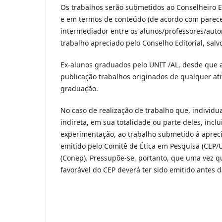
Os trabalhos serão submetidos ao Conselheiro Ed
e em termos de conteúdo (de acordo com parecer
intermediador entre os alunos/professores/autore
trabalho apreciado pelo Conselho Editorial, salv
Ex-alunos graduados pelo UNIT /AL, desde que
publicação trabalhos originados de qualquer ati
graduação.
No caso de realização de trabalho que, individu
indireta, em sua totalidade ou parte deles, inc
experimentação, ao trabalho submetido à apreci
emitido pelo Comitê de Ética em Pesquisa (CEP/
(Conep). Pressupõe-se, portanto, que uma vez qu
favorável do CEP deverá ter sido emitido antes 