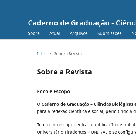
Caderno de Graduação - Ciênc
Sobre
Atual
Arquivos
Submissões
No
Início
/
Sobre a Revista
Sobre a Revista
Foco e Escopo
O
Caderno de Graduação – Ciências Biológicas 
para a reflexão científica e social, permitindo a
Tem como escopo central a publicação de traba
Universitário Tiradentes – UNIT/AL e se configu