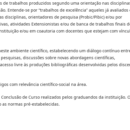
des de trabalhos produzidos segundo uma orientação nas disciplina
ão. Entende-se por “trabalhos de excelência” aqueles já avaliados
as disciplinas, orientadores de pesquisa (Probic/Pibic) e/ou por
ivas, atividades Extensionistas e/ou de banca de trabalhos finais d
instituição e/ou em coautoria com docentes que estejam com víncu
ste ambiente científico, estabelecendo um diálogo contínuo entr
 pesquisas, discussões sobre novas abordagens científicas,
acesso livre às produções bibliográficas desenvolvidas pelos disce
gos com relevância científico-social na área.
 Conclusão de Curso realizados pelos graduandos da instituição. 
o as normas pré-estabelecidas.