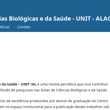
ias Biológicas e da Saúde - UNIT - AL
tícias
Contato
e da Saúde – UNIT /AL
é uma revista periódica que visa contribuir
 difusão de pesquisas nas áreas de Ciências Biológicas e da Saúde.
lhos de excelência produzidos por alunos de graduação do Centro
ram no espaço institucional para a publicação destes trabalhos sob