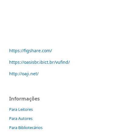
https://figshare.com/
https://oasisbr.ibict.br/vufind/
http://oaji.net/
Informações
Para Leitores
Para Autores
Para Bibliotecários