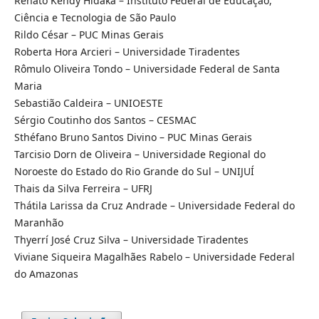
Renato Kendy Hidaka – Instituto Federal de Educação,
Ciência e Tecnologia de São Paulo
Rildo César – PUC Minas Gerais
Roberta Hora Arcieri – Universidade Tiradentes
Rômulo Oliveira Tondo – Universidade Federal de Santa
Maria
Sebastião Caldeira – UNIOESTE
Sérgio Coutinho dos Santos – CESMAC
Sthéfano Bruno Santos Divino – PUC Minas Gerais
Tarcisio Dorn de Oliveira – Universidade Regional do
Noroeste do Estado do Rio Grande do Sul – UNIJUÍ
Thais da Silva Ferreira – UFRJ
Thátila Larissa da Cruz Andrade – Universidade Federal do
Maranhão
Thyerrí José Cruz Silva – Universidade Tiradentes
Viviane Siqueira Magalhães Rabelo – Universidade Federal
do Amazonas