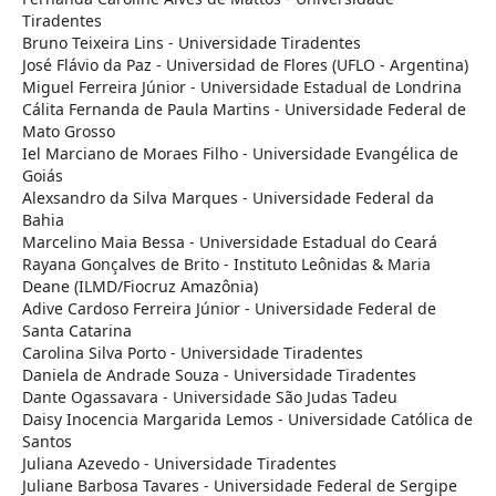
Tiradentes
Bruno Teixeira Lins - Universidade Tiradentes
José Flávio da Paz - Universidad de Flores (UFLO - Argentina)
Miguel Ferreira Júnior - Universidade Estadual de Londrina
Cálita Fernanda de Paula Martins - Universidade Federal de
Mato Grosso
Iel Marciano de Moraes Filho - Universidade Evangélica de
Goiás
Alexsandro da Silva Marques - Universidade Federal da
Bahia
Marcelino Maia Bessa - Universidade Estadual do Ceará
Rayana Gonçalves de Brito - Instituto Leônidas & Maria
Deane (ILMD/Fiocruz Amazônia)
Adive Cardoso Ferreira Júnior - Universidade Federal de
Santa Catarina
Carolina Silva Porto - Universidade Tiradentes
Daniela de Andrade Souza - Universidade Tiradentes
Dante Ogassavara - Universidade São Judas Tadeu
Daisy Inocencia Margarida Lemos - Universidade Católica de
Santos
Juliana Azevedo - Universidade Tiradentes
Juliane Barbosa Tavares - Universidade Federal de Sergipe