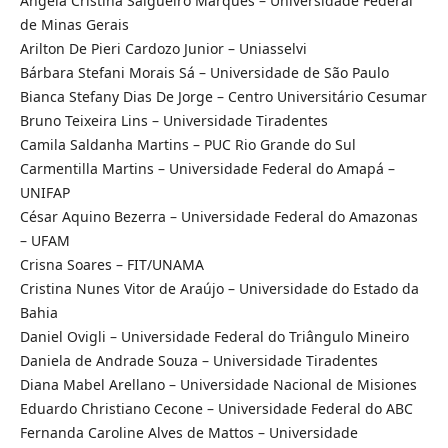
Ângela Cristina Salgueiro Marques – Universidade Federal
de Minas Gerais
Arilton De Pieri Cardozo Junior – Uniasselvi
Bárbara Stefani Morais Sá – Universidade de São Paulo
Bianca Stefany Dias De Jorge – Centro Universitário Cesumar
Bruno Teixeira Lins – Universidade Tiradentes
Camila Saldanha Martins – PUC Rio Grande do Sul
Carmentilla Martins – Universidade Federal do Amapá –
UNIFAP
César Aquino Bezerra – Universidade Federal do Amazonas
– UFAM
Crisna Soares – FIT/UNAMA
Cristina Nunes Vitor de Araújo – Universidade do Estado da
Bahia
Daniel Ovigli – Universidade Federal do Triângulo Mineiro
Daniela de Andrade Souza – Universidade Tiradentes
Diana Mabel Arellano – Universidade Nacional de Misiones
Eduardo Christiano Cecone – Universidade Federal do ABC
Fernanda Caroline Alves de Mattos – Universidade