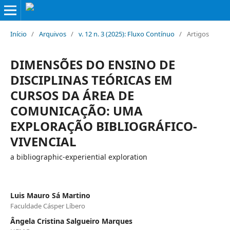
Início
/
Arquivos
/
v. 12 n. 3 (2025): Fluxo Contínuo
/
Artigos
DIMENSÕES DO ENSINO DE
DISCIPLINAS TEÓRICAS EM
CURSOS DA ÁREA DE
COMUNICAÇÃO: UMA
EXPLORAÇÃO BIBLIOGRÁFICO-
VIVENCIAL
a bibliographic-experiential exploration
Luis Mauro Sá Martino
Faculdade Cásper Líbero
Ângela Cristina Salgueiro Marques