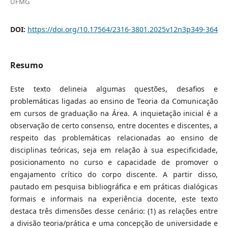
UFMG
DOI:
https://doi.org/10.17564/2316-3801.2025v12n3p349-364
Resumo
Este texto delineia algumas questões, desafios e
problemáticas ligadas ao ensino de Teoria da Comunicação
em cursos de graduação na Área. A inquietação inicial é a
observação de certo consenso, entre docentes e discentes, a
respeito das problemáticas relacionadas ao ensino de
disciplinas teóricas, seja em relação à sua especificidade,
posicionamento no curso e capacidade de promover o
engajamento crítico do corpo discente. A partir disso,
pautado em pesquisa bibliográfica e em práticas dialógicas
formais e informais na experiência docente, este texto
destaca três dimensões desse cenário: (1) as relações entre
a divisão teoria/prática e uma concepção de universidade e