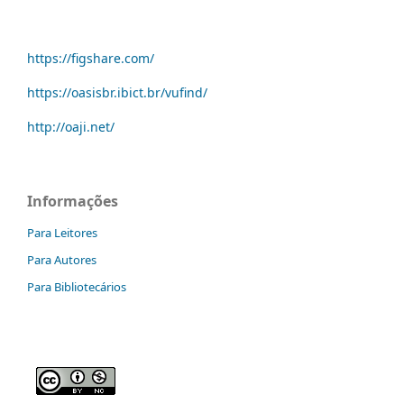
https://figshare.com/
https://oasisbr.ibict.br/vufind/
http://oaji.net/
Informações
Para Leitores
Para Autores
Para Bibliotecários