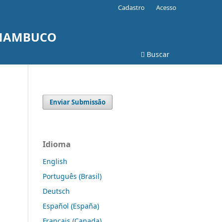
Cadastro
Acesso
PERNAMBUCO
Buscar
Enviar Submissão
Idioma
English
Português (Brasil)
Deutsch
Español (España)
Français (Canada)