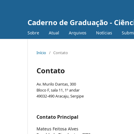
Caderno de Graduação - Ciênc
Sobre
Atual
Arquivos
Notícias
Submi
Início
/
Contato
Contato
Av. Murilo Dantas, 300
Bloco F, sala 11, 1º andar
49032-490 Aracaju, Sergipe
Contato Principal
Mateus Feitosa Alves